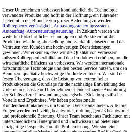
Unser Unternehmen verbessert kontinuierlich die Technologie
verwandter Produkte und hofft in der Hoffnung, ein führender
Lieferant in der Branche von großer Bedeutung zu werden
Rolltreppenzuverlässigkeit
,
Anpassungssteuerungssystem
Autoaufzug
,
Autorsteuerungsteuerung
. In Zukunft werden wir
weiterhin fortschrittliche Technologien und Praktiken für die
Produktentwicklung, -herstellung und -verkäufe einsetzen und das
Vertrauen von Kunden mit hochwertigen Dienstleistungen
gewinnen. Wir erkennen, dass wir die Qualität von verbessern
müssenRolltreppenflexibilität und den Produktwert erhöhen, um die
wirtschaftliche Effizienz zu verbessern. Wir werden internationale
fortschrittliche Technologie und den besten Service nutzen, um den
Benutzern qualitativ hochwertige Produkte zu bieten. Wir sind der
festen Überzeugung, dass die Leistung von extrem hoher
Produktkosten die Grundlage für die nachhaltige Entwicklung des
Unternehmens ist. Für Unternehmen ist eine effiziente Ausführung
der Schlüssel zur Umwandlung strategischer Ziele in spezifische
Vorteile und Ergebnisse. Wir haben professionelle
Kundendienstmitarbeiter, um Online -Dienste anzubieten. Alle Ihre
Fragen werden rechtzeitig beantwortet, ordnungsgemäß beantwortet
und professionelle Beratung. Unser Team besteht aus Fachleuten mit
unterschiedlichem Hintergrund und Fachwissen und bietet eine
einzigartige Perspektive auf die Problemlösung. Wir sind eine
vertrauenswürdige Marke und haben einen starken Ruf für Qualität