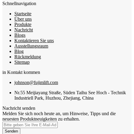
Schnellnavigation
Startseite
Über uns
Produkte
Nachricht
Blogs
Kontaktieren Sie uns
Ausstellungsraum
Blog
Rückmeldung
Sitemap
in Kontakt kommen
johnson@fujimlift.com
Nr.55 Meijiayang Straße, Süden Taihu See Hoch - Technik
Industriell Park, Huzhou, Zhejiang, China
Nachricht senden
Melden Sie sich noch heute an, um Hinweise, Tipps und die
neuesten Produktneuigkeiten zu erhalten.
Senden