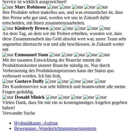
Service ist wirklich ausgezeichnet!
Marc Robinson
Ihre Produkte sehen makellos aus, und was erstaunlicher ist, dass
ihre Preise sehr gut sind, werden wir uns in Zukunft dafür
entscheiden, mit ihnen zusammenzuarbeiten.
Kimberly Brown
An dem Tag, an dem wir die Proben erhielten, wussten wir, dass
diese Zusammenarbeit das Geld absolut wert war, unser Team sehr
angenehm überrascht war und alle beschlossen, in Zukunft weiter
mit
Emmanuel Stam
Mit der rasanten Entwicklung der Branche nimmt die
Produktionskosten unserer Branche ständig zu. Nur durch
Verbesserung des Produktionsprozesses kann der Status quo
verbessert werden. Ich bin froh,
Gustavo Duffy
Der Kundenservice war sehr hilfreich und beantwortete alle meine
Fragen geduldig.
Donald Minick
Vielen Dank, dass Sie mir ein so kostengünstiges Angebot gegeben
haben!
Verwandte Suche
Hydraulikauto -Aufzug
Bewegungs -Wanderrichtungsteuerungstests