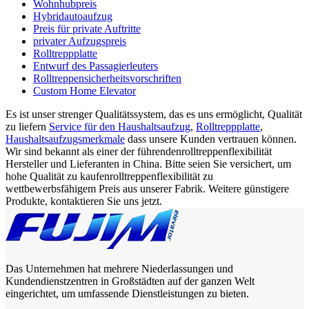
Wohnhubpreis
Hybridautoaufzug
Preis für private Auftritte
privater Aufzugspreis
Rolltreppplatte
Entwurf des Passagierleuters
Rolltreppensicherheitsvorschriften
Custom Home Elevator
Es ist unser strenger Qualitätssystem, das es uns ermöglicht, Qualität
zu liefern
Service für den Haushaltsaufzug
,
Rolltreppplatte
,
Haushaltsaufzugsmerkmale
dass unsere Kunden vertrauen können.
Wir sind bekannt als einer der führendenrolltreppenflexibilität
Hersteller und Lieferanten in China. Bitte seien Sie versichert, um
hohe Qualität zu kaufenrolltreppenflexibilität zu
wettbewerbsfähigem Preis aus unserer Fabrik. Weitere günstigere
Produkte, kontaktieren Sie uns jetzt.
Das Unternehmen hat mehrere Niederlassungen und
Kundendienstzentren in Großstädten auf der ganzen Welt
eingerichtet, um umfassende Dienstleistungen zu bieten.