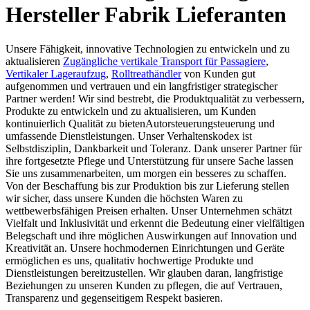
Hersteller Fabrik Lieferanten
Unsere Fähigkeit, innovative Technologien zu entwickeln und zu
aktualisieren
Zugängliche vertikale Transport für Passagiere
,
Vertikaler Lageraufzug
,
Rolltreathändler
von Kunden gut
aufgenommen und vertrauen und ein langfristiger strategischer
Partner werden! Wir sind bestrebt, die Produktqualität zu verbessern,
Produkte zu entwickeln und zu aktualisieren, um Kunden
kontinuierlich Qualität zu bietenAutorsteuerungsteuerung und
umfassende Dienstleistungen. Unser Verhaltenskodex ist
Selbstdisziplin, Dankbarkeit und Toleranz. Dank unserer Partner für
ihre fortgesetzte Pflege und Unterstützung für unsere Sache lassen
Sie uns zusammenarbeiten, um morgen ein besseres zu schaffen.
Von der Beschaffung bis zur Produktion bis zur Lieferung stellen
wir sicher, dass unsere Kunden die höchsten Waren zu
wettbewerbsfähigen Preisen erhalten. Unser Unternehmen schätzt
Vielfalt und Inklusivität und erkennt die Bedeutung einer vielfältigen
Belegschaft und ihre möglichen Auswirkungen auf Innovation und
Kreativität an. Unsere hochmodernen Einrichtungen und Geräte
ermöglichen es uns, qualitativ hochwertige Produkte und
Dienstleistungen bereitzustellen. Wir glauben daran, langfristige
Beziehungen zu unseren Kunden zu pflegen, die auf Vertrauen,
Transparenz und gegenseitigem Respekt basieren.