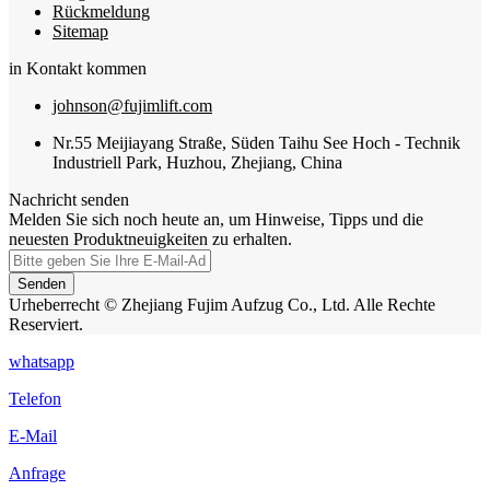
Rückmeldung
Sitemap
in Kontakt kommen
johnson@fujimlift.com
Nr.55 Meijiayang Straße, Süden Taihu See Hoch - Technik
Industriell Park, Huzhou, Zhejiang, China
Nachricht senden
Melden Sie sich noch heute an, um Hinweise, Tipps und die
neuesten Produktneuigkeiten zu erhalten.
Senden
Urheberrecht © Zhejiang Fujim Aufzug Co., Ltd. Alle Rechte
Reserviert.
whatsapp
Telefon
E-Mail
Anfrage