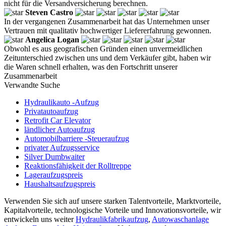
nicht für die Versandversicherung berechnen.
Steven Castro
In der vergangenen Zusammenarbeit hat das Unternehmen unser
Vertrauen mit qualitativ hochwertiger Liefererfahrung gewonnen.
Angelica Logan
Obwohl es aus geografischen Gründen einen unvermeidlichen
Zeitunterschied zwischen uns und dem Verkäufer gibt, haben wir
die Waren schnell erhalten, was den Fortschritt unserer
Zusammenarbeit
Verwandte Suche
Hydraulikauto -Aufzug
Privatautoaufzug
Retrofit Car Elevator
ländlicher Autoaufzug
Automobilbarriere -Steueraufzug
privater Aufzugsservice
Silver Dumbwaiter
Reaktionsfähigkeit der Rolltreppe
Lageraufzugspreis
Haushaltsaufzugspreis
Verwenden Sie sich auf unsere starken Talentvorteile, Marktvorteile,
Kapitalvorteile, technologische Vorteile und Innovationsvorteile, wir
entwickeln uns weiter
Hydraulikfabrikaufzug
,
Autowaschanlage