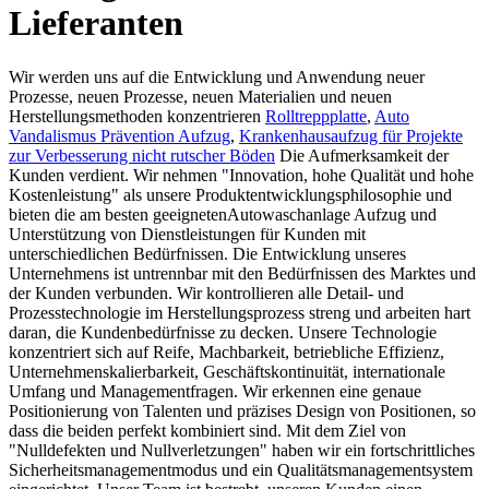
Lieferanten
Wir werden uns auf die Entwicklung und Anwendung neuer
Prozesse, neuen Prozesse, neuen Materialien und neuen
Herstellungsmethoden konzentrieren
Rolltreppplatte
,
Auto
Vandalismus Prävention Aufzug
,
Krankenhausaufzug für Projekte
zur Verbesserung nicht rutscher Böden
Die Aufmerksamkeit der
Kunden verdient. Wir nehmen "Innovation, hohe Qualität und hohe
Kostenleistung" als unsere Produktentwicklungsphilosophie und
bieten die am besten geeignetenAutowaschanlage Aufzug und
Unterstützung von Dienstleistungen für Kunden mit
unterschiedlichen Bedürfnissen. Die Entwicklung unseres
Unternehmens ist untrennbar mit den Bedürfnissen des Marktes und
der Kunden verbunden. Wir kontrollieren alle Detail- und
Prozesstechnologie im Herstellungsprozess streng und arbeiten hart
daran, die Kundenbedürfnisse zu decken. Unsere Technologie
konzentriert sich auf Reife, Machbarkeit, betriebliche Effizienz,
Unternehmenskalierbarkeit, Geschäftskontinuität, internationale
Umfang und Managementfragen. Wir erkennen eine genaue
Positionierung von Talenten und präzises Design von Positionen, so
dass die beiden perfekt kombiniert sind. Mit dem Ziel von
"Nulldefekten und Nullverletzungen" haben wir ein fortschrittliches
Sicherheitsmanagementmodus und ein Qualitätsmanagementsystem