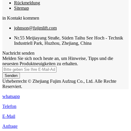
Rückmeldung
Sitemap
in Kontakt kommen
johnson@fujimlift.com
Nr.55 Meijiayang Straße, Süden Taihu See Hoch - Technik
Industriell Park, Huzhou, Zhejiang, China
Nachricht senden
Melden Sie sich noch heute an, um Hinweise, Tipps und die
neuesten Produktneuigkeiten zu erhalten.
Senden
Urheberrecht © Zhejiang Fujim Aufzug Co., Ltd. Alle Rechte
Reserviert.
whatsapp
Telefon
E-Mail
Anfrage