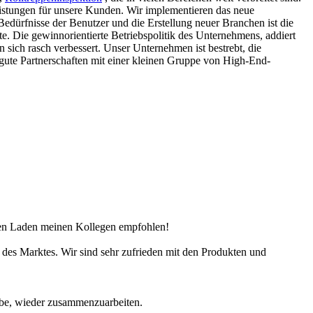
istungen für unsere Kunden. Wir implementieren das neue
dürfnisse der Benutzer und die Erstellung neuer Branchen ist die
Die gewinnorientierte Betriebspolitik des Unternehmens, addiert
 sich rasch verbessert. Unser Unternehmen ist bestrebt, die
gute Partnerschaften mit einer kleinen Gruppe von High-End-
iesen Laden meinen Kollegen empfohlen!
e des Marktes. Wir sind sehr zufrieden mit den Produkten und
 habe, wieder zusammenzuarbeiten.