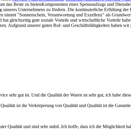
 um das Beste zu bietenKomponenten eines Speiseaufzugs und Dienstle
nseres Unternehmens zu fördern. Die kontinuierliche Erfüllung der Be
nimmt "Sonnenschein, Verantwortung und Exzellenz" als Grundwerte. 
gleichzeitig gute soziale Vorteile und wirtschaftliche Vorteile haben
tzen. Aufgrund unserer guten Ruf- und Geschäftsfähigkeiten haben wir 
ice sehr gut ist. Und die Qualität der Waren ist sehr gut, ich habe d
Qualität ist die Verkörperung von Qualität und Qualität ist die Garanti
ter Qualität und sind sehr stabil. Ich hoffe, dass ich die Möglichkeit