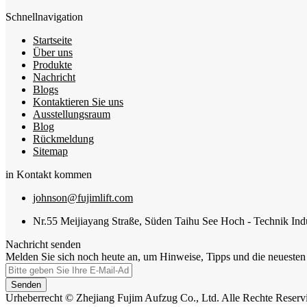
Schnellnavigation
Startseite
Über uns
Produkte
Nachricht
Blogs
Kontaktieren Sie uns
Ausstellungsraum
Blog
Rückmeldung
Sitemap
in Kontakt kommen
johnson@fujimlift.com
Nr.55 Meijiayang Straße, Süden Taihu See Hoch - Technik Indu
Nachricht senden
Melden Sie sich noch heute an, um Hinweise, Tipps und die neuesten 
Senden
Urheberrecht © Zhejiang Fujim Aufzug Co., Ltd. Alle Rechte Reservi