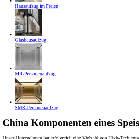
Hausaufzug im Freien
Glashausaufzug
MR-Personenaufzug
SMR-Personenaufzug
China Komponenten eines Speise
Unser Unternehmen hat erfolgreich eine Vielzahl von High-Tech ent