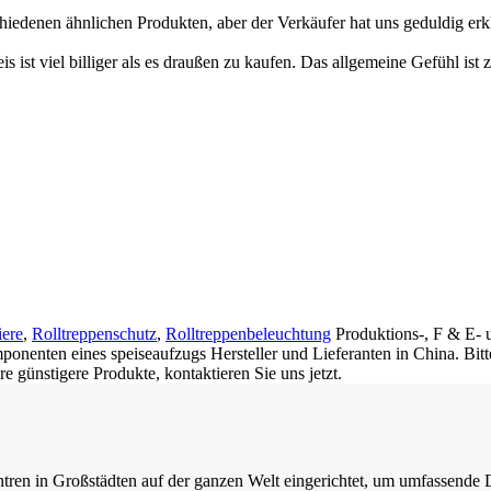
hiedenen ähnlichen Produkten, aber der Verkäufer hat uns geduldig erk
eis ist viel billiger als es draußen zu kaufen. Das allgemeine Gefühl ist 
iere
,
Rolltreppenschutz
,
Rolltreppenbeleuchtung
Produktions-, F & E- u
mponenten eines speiseaufzugs Hersteller und Lieferanten in China. Bit
 günstigere Produkte, kontaktieren Sie uns jetzt.
n in Großstädten auf der ganzen Welt eingerichtet, um umfassende Di