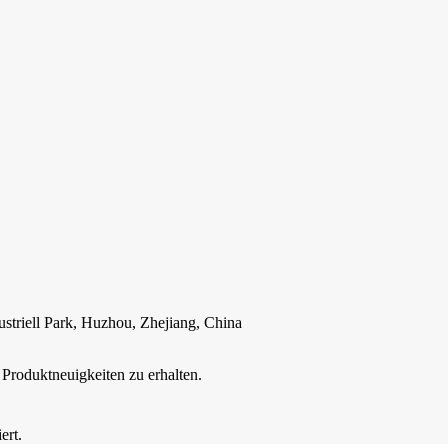
striell Park, Huzhou, Zhejiang, China
Produktneuigkeiten zu erhalten.
ert.