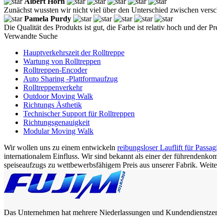
Albert Horn
Zunächst wussten wir nicht viel über den Unterschied zwischen versc
Pamela Purdy
Die Qualität des Produkts ist gut, die Farbe ist relativ hoch und der Pr
Verwandte Suche
Hauptverkehrszeit der Rolltreppe
Wartung von Rolltreppen
Rolltreppen-Encoder
Auto Sharing -Plattformaufzug
Rolltreppenverkehr
Outdoor Moving Walk
Richtungs Ästhetik
Technischer Support für Rolltreppen
Richtungsgenauigkeit
Modular Moving Walk
Wir wollen uns zu einem entwickeln
reibungsloser Lauflift für Passag
internationalem Einfluss. Wir sind bekannt als einer der führendenko
speiseaufzugs zu wettbewerbsfähigem Preis aus unserer Fabrik. Weitere
Das Unternehmen hat mehrere Niederlassungen und Kundendienstzentre