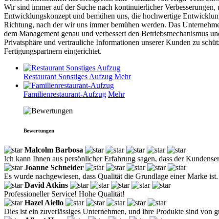
Wir sind immer auf der Suche nach kontinuierlicher Verbesserungen,
Entwicklungskonzept und bemühen uns, die hochwertige Entwicklung u
Richtung, nach der wir uns immer bemühen werden. Das Unternehmen 
dem Management genau und verbessert den Betriebsmechanismus und hat 
Privatsphäre und vertrauliche Informationen unserer Kunden zu schü
Fertigungspartnern eingerichtet.
Restaurant Sonstiges Aufzug
Mehr
Familienrestaurant-Aufzug
Mehr
Bewertungen
Malcolm Barbosa
Ich kann Ihnen aus persönlicher Erfahrung sagen, dass der Kundenserv
Joanne Schneider
Es wurde nachgewiesen, dass Qualität die Grundlage einer Marke ist. 
David Atkins
Professioneller Service! Hohe Qualität!
Hazel Aiello
Dies ist ein zuverlässiges Unternehmen, und ihre Produkte sind von gu