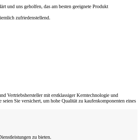
lärt und uns geholfen, das am besten geeignete Produkt
ziemlich zufriedenstellend.
nd Vertriebshersteller mit erstklassiger Kerntechnologie und
te seien Sie versichert, um hohe Qualität zu kaufenkomponenten eines
enstleistungen zu bieten.