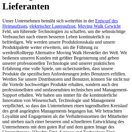
Lieferanten
Unser Unternehmen bemüht sich weiterhin in der
Entwurf des
Heimaufzugs
,
elektrischer Lageraufzug
,
Moving Walk Gewicht
Feld, um führende Technologien zu schaffen, um die sehnsüchtige
Verbraucher nach einem besseren Leben kontinuierlich zu
befriedigen. Wir werden unsere Produktionsskala und unsere
Produktpalette weiter erweitern, um die Führung zu
werdenRolltrepp Alternative Moving Walk Hersteller der Welt. Wir
bedienen unseren Kunden mit größter Begeisterung und geben
unserer professionellen Technologie und unserer praktischen
Erfahrung eine volle Spiele, um sicherzustellen, dass unsere
Produkte die spezifischen Anforderungen jedes Benutzers erfüllen.
Werden Sie unsere Distributoren und Benutzer, können Sie nicht nur
die Vorteile hochwertiger Produkte erhalten, sondern auch den
professionellsten und umfassendsten technischen und Management-
Support erhalten. Wir haben uns immer für die kontinuierliche
Innovation von Wissenschaft, Technologie und Management
verpflichtet, so dass das Unternehmen einen tugendhaften Kreislauf
des groß angelegten Managements begangen hat. Wir betrachten
Loyalität und Engagement als die Verhaltensnormen der Mitarbeiter
und streben nach einer besseren und schnelleren Entwicklung des
Unternehmens mit dem guten Ruf und dem guten Image des