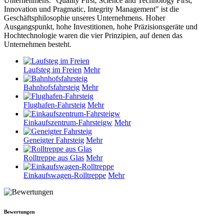
Unternehmens. "Quality First, Science and Technology First,
Innovation und Pragmatic, Integrity Management" ist die
Geschäftsphilosophie unseres Unternehmens. Hoher
Ausgangspunkt, hohe Investitionen, hohe Präzisionsgeräte und
Hochtechnologie waren die vier Prinzipien, auf denen das
Unternehmen besteht.
Laufsteg im Freien
Mehr
Bahnhofsfahrsteig
Mehr
Flughafen-Fahrsteig
Mehr
Einkaufszentrum-Fahrsteigw
Mehr
Geneigter Fahrsteig
Mehr
Rolltreppe aus Glas
Mehr
Einkaufswagen-Rolltreppe
Mehr
Bewertungen