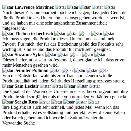
Lawrence Martinez
Nach dieser Zusammenarbeit möchte ich sagen, dass jeder Cent, der
für die Produkte des Unternehmens ausgegeben wurde, es wert ist,
und sie haben mir eine sehr angenehme Zusammenarbeit
mitgebracht.
Thelma tschechisch
Ich muss sagen, die Produkte dieses Unternehmens sind mein
Favorit. Für mich, der für das Erscheinungsbild des Produkts sehr
wichtig ist, sind es und das Produkt für mich sehr geeignet.
Suzanne Sykes
Dieser Lieferant ist sehr professionell, daher glaube ich, dass er von
mehr Menschen gesehen wird.
Jennifer Pollman
Von der Rohstoffauswahl bis zum Transport steuern wir die
Produktqualität bei jedem Schritt des Herstellungsprozesses streng.
Sam Leclair
Die Qualität der Waren des Unternehmens ist hervorragend und ihre
Produkte sind sorgfältiger als die von normalen Verkäufern gepackt.
Sergio Ross
Ihre Logistik ist auch sehr schnell, und jedes Mal, wenn ich das
Produkt erhalte, ist es vollständig und perfekt, es wird keine Falten
oder Bruch geben, und ich werde in Zukunft weiterhin
Verwandte Suche