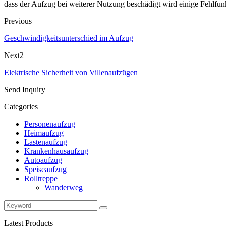
dass der Aufzug bei weiterer Nutzung beschädigt wird einige Fehlfun
Previous
Geschwindigkeitsunterschied im Aufzug
Next2
Elektrische Sicherheit von Villenaufzügen
Send Inquiry
Categories
Personenaufzug
Heimaufzug
Lastenaufzug
Krankenhausaufzug
Autoaufzug
Speiseaufzug
Rolltreppe
Wanderweg
Latest Products