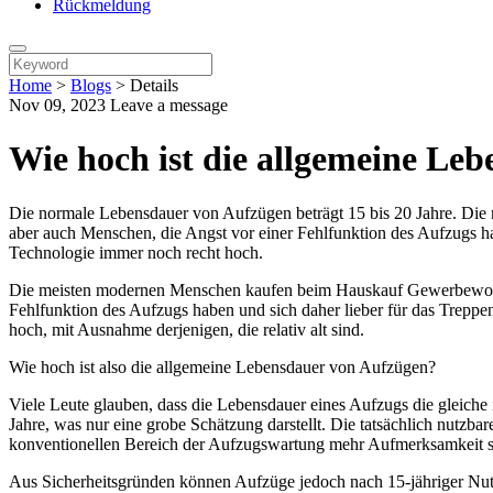
Rückmeldung
Home
>
Blogs
>
Details
Nov 09, 2023
Leave a message
Wie hoch ist die allgemeine Le
Die normale Lebensdauer von Aufzügen beträgt 15 bis 20 Jahre. Die 
aber auch Menschen, die Angst vor einer Fehlfunktion des Aufzugs habe
Technologie immer noch recht hoch.
Die meisten modernen Menschen kaufen beim Hauskauf Gewerbewohnung
Fehlfunktion des Aufzugs haben und sich daher lieber für das Treppe
hoch, mit Ausnahme derjenigen, die relativ alt sind.
Wie hoch ist also die allgemeine Lebensdauer von Aufzügen?
Viele Leute glauben, dass die Lebensdauer eines Aufzugs die gleiche i
Jahre, was nur eine grobe Schätzung darstellt. Die tatsächlich nut
konventionellen Bereich der Aufzugswartung mehr Aufmerksamkeit sc
Aus Sicherheitsgründen können Aufzüge jedoch nach 15-jähriger Nutz