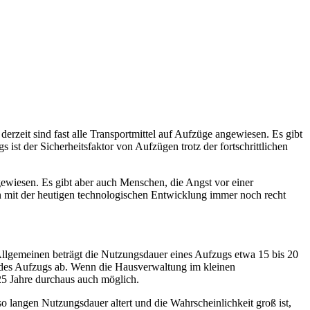
eit sind fast alle Transportmittel auf Aufzüge angewiesen. Es gibt
ist der Sicherheitsfaktor von Aufzügen trotz der fortschrittlichen
wiesen. Es gibt aber auch Menschen, die Angst vor einer
en mit der heutigen technologischen Entwicklung immer noch recht
m Allgemeinen beträgt die Nutzungsdauer eines Aufzugs etwa 15 bis 20
e des Aufzugs ab. Wenn die Hausverwaltung im kleinen
5 Jahre durchaus auch möglich.
 langen Nutzungsdauer altert und die Wahrscheinlichkeit groß ist,