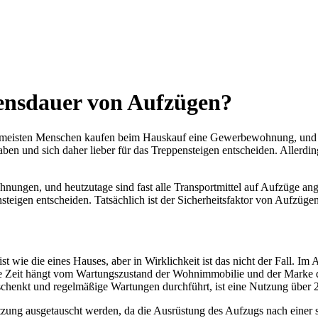
bensdauer von Aufzügen?
meisten Menschen kaufen beim Hauskauf eine Gewerbewohnung, und derz
n und sich daher lieber für das Treppensteigen entscheiden. Allerdings 
en, und heutzutage sind fast alle Transportmittel auf Aufzüge ange
nsteigen entscheiden. Tatsächlich ist der Sicherheitsfaktor von Aufzüg
st wie die eines Hauses, aber in Wirklichkeit ist das nicht der Fall. I
zbare Zeit hängt vom Wartungszustand der Wohnimmobilie und der Mark
henkt und regelmäßige Wartungen durchführt, ist eine Nutzung über 2
ung ausgetauscht werden, da die Ausrüstung des Aufzugs nach einer so