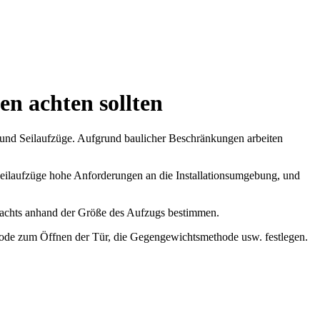
len achten sollten
e und Seilaufzüge. Aufgrund baulicher Beschränkungen arbeiten
n Seilaufzüge hohe Anforderungen an die Installationsumgebung, und
Schachts anhand der Größe des Aufzugs bestimmen.
hode zum Öffnen der Tür, die Gegengewichtsmethode usw. festlegen.