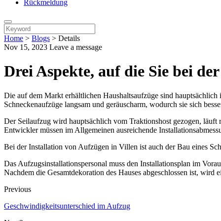
Rückmeldung
Home
>
Blogs
>
Details
Nov 15, 2023
Leave a message
Drei Aspekte, auf die Sie bei der
Die auf dem Markt erhältlichen Haushaltsaufzüge sind hauptsächlich 
Schneckenaufzüge langsam und geräuscharm, wodurch sie sich besse
Der Seilaufzug wird hauptsächlich vom Traktionshost gezogen, läuft r
Entwickler müssen im Allgemeinen ausreichende Installationsabmessu
Bei der Installation von Aufzügen in Villen ist auch der Bau eines 
Das Aufzugsinstallationspersonal muss den Installationsplan im Vor
Nachdem die Gesamtdekoration des Hauses abgeschlossen ist, wird ei
Previous
Geschwindigkeitsunterschied im Aufzug