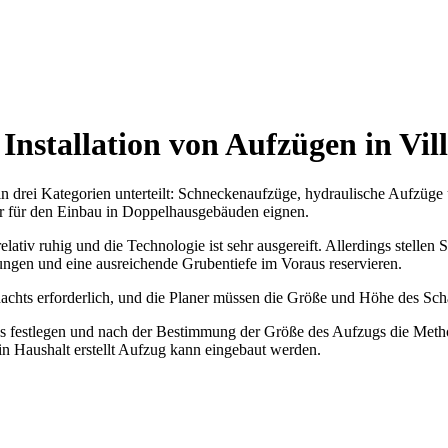
 Installation von Aufzügen in Vil
in drei Kategorien unterteilt: Schneckenaufzüge, hydraulische Aufzüg
r für den Einbau in Doppelhausgebäuden eignen.
elativ ruhig und die Technologie ist sehr ausgereift. Allerdings stelle
ngen und eine ausreichende Grubentiefe im Voraus reservieren.
Schachts erforderlich, und die Planer müssen die Größe und Höhe des 
aus festlegen und nach der Bestimmung der Größe des Aufzugs die Met
n Haushalt erstellt Aufzug kann eingebaut werden.