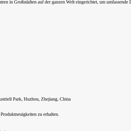
n in Großstädten auf der ganzen Welt eingerichtet, um umfassende Di
striell Park, Huzhou, Zhejiang, China
Produktneuigkeiten zu erhalten.