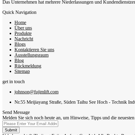
Das Unternehmen hat mehrere Niederlassungen und Kundendienstzentre
Quick Navigation
Home
Über uns
Produkte
Nachricht
Blogs
Kontaktieren Sie uns
Ausstellungsraum
Blog
Rückmeldung
Sitemap
get in touch
johnson@fujimlift.com
Nr.55 Meijiayang Straße, Süden Taihu See Hoch - Technik Indu
Send Message
Melden Sie sich noch heute an, um Hinweise, Tipps und die neuesten 
Submit