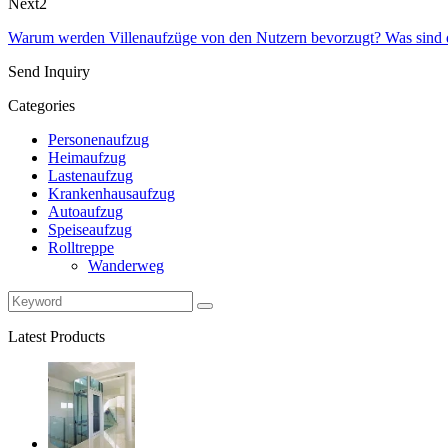
Next2
Warum werden Villenaufzüge von den Nutzern bevorzugt? Was sind d
Send Inquiry
Categories
Personenaufzug
Heimaufzug
Lastenaufzug
Krankenhausaufzug
Autoaufzug
Speiseaufzug
Rolltreppe
Wanderweg
Latest Products