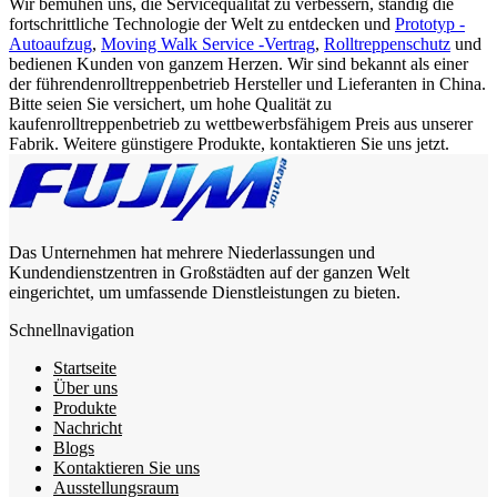
Wir bemühen uns, die Servicequalität zu verbessern, ständig die
fortschrittliche Technologie der Welt zu entdecken und
Prototyp -
Autoaufzug
,
Moving Walk Service -Vertrag
,
Rolltreppenschutz
und
bedienen Kunden von ganzem Herzen. Wir sind bekannt als einer
der führendenrolltreppenbetrieb Hersteller und Lieferanten in China.
Bitte seien Sie versichert, um hohe Qualität zu
kaufenrolltreppenbetrieb zu wettbewerbsfähigem Preis aus unserer
Fabrik. Weitere günstigere Produkte, kontaktieren Sie uns jetzt.
Das Unternehmen hat mehrere Niederlassungen und
Kundendienstzentren in Großstädten auf der ganzen Welt
eingerichtet, um umfassende Dienstleistungen zu bieten.
Schnellnavigation
Startseite
Über uns
Produkte
Nachricht
Blogs
Kontaktieren Sie uns
Ausstellungsraum