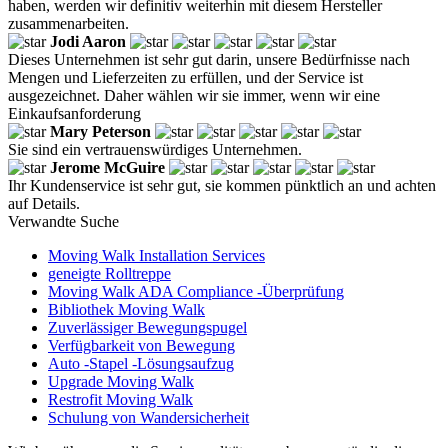
haben, werden wir definitiv weiterhin mit diesem Hersteller
zusammenarbeiten.
Jodi Aaron
Dieses Unternehmen ist sehr gut darin, unsere Bedürfnisse nach
Mengen und Lieferzeiten zu erfüllen, und der Service ist
ausgezeichnet. Daher wählen wir sie immer, wenn wir eine
Einkaufsanforderung
Mary Peterson
Sie sind ein vertrauenswürdiges Unternehmen.
Jerome McGuire
Ihr Kundenservice ist sehr gut, sie kommen pünktlich an und achten
auf Details.
Verwandte Suche
Moving Walk Installation Services
geneigte Rolltreppe
Moving Walk ADA Compliance -Überprüfung
Bibliothek Moving Walk
Zuverlässiger Bewegungspugel
Verfügbarkeit von Bewegung
Auto -Stapel -Lösungsaufzug
Upgrade Moving Walk
Restrofit Moving Walk
Schulung von Wandersicherheit