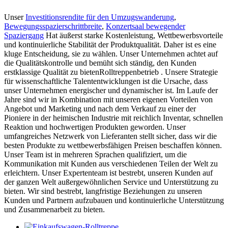
Unser
Investitionsrendite für den Umzugswanderung
,
Bewegungsspazierschrittbreite
,
Konzertsaal bewegender
Spaziergang
Hat äußerst starke Kostenleistung, Wettbewerbsvorteile
und kontinuierliche Stabilität der Produktqualität. Daher ist es eine
kluge Entscheidung, sie zu wählen. Unser Unternehmen achtet auf
die Qualitätskontrolle und bemüht sich ständig, den Kunden
erstklassige Qualität zu bietenRolltreppenbetrieb . Unsere Strategie
für wissenschaftliche Talententwicklungen ist die Ursache, dass
unser Unternehmen energischer und dynamischer ist. Im Laufe der
Jahre sind wir in Kombination mit unseren eigenen Vorteilen von
Angebot und Marketing und nach dem Verkauf zu einer der
Pioniere in der heimischen Industrie mit reichlich Inventar, schnellen
Reaktion und hochwertigen Produkten geworden. Unser
umfangreiches Netzwerk von Lieferanten stellt sicher, dass wir die
besten Produkte zu wettbewerbsfähigen Preisen beschaffen können.
Unser Team ist in mehreren Sprachen qualifiziert, um die
Kommunikation mit Kunden aus verschiedenen Teilen der Welt zu
erleichtern. Unser Expertenteam ist bestrebt, unseren Kunden auf
der ganzen Welt außergewöhnlichen Service und Unterstützung zu
bieten. Wir sind bestrebt, langfristige Beziehungen zu unseren
Kunden und Partnern aufzubauen und kontinuierliche Unterstützung
und Zusammenarbeit zu bieten.