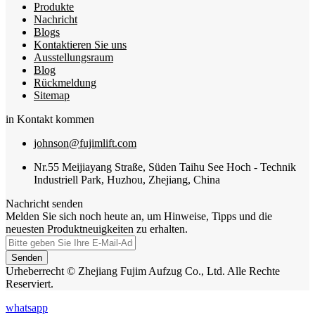
Produkte
Nachricht
Blogs
Kontaktieren Sie uns
Ausstellungsraum
Blog
Rückmeldung
Sitemap
in Kontakt kommen
johnson@fujimlift.com
Nr.55 Meijiayang Straße, Süden Taihu See Hoch - Technik
Industriell Park, Huzhou, Zhejiang, China
Nachricht senden
Melden Sie sich noch heute an, um Hinweise, Tipps und die
neuesten Produktneuigkeiten zu erhalten.
Senden
Urheberrecht © Zhejiang Fujim Aufzug Co., Ltd. Alle Rechte
Reserviert.
whatsapp