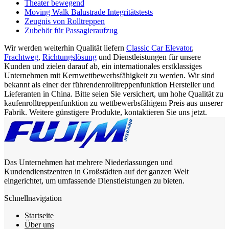
Theater bewegend
Moving Walk Balustrade Integritätstests
Zeugnis von Rolltreppen
Zubehör für Passagieraufzug
Wir werden weiterhin Qualität liefern
Classic Car Elevator
,
Frachtweg
,
Richtungslösung
und Dienstleistungen für unsere
Kunden und zielen darauf ab, ein internationales erstklassiges
Unternehmen mit Kernwettbewerbsfähigkeit zu werden. Wir sind
bekannt als einer der führendenrolltreppenfunktion Hersteller und
Lieferanten in China. Bitte seien Sie versichert, um hohe Qualität zu
kaufenrolltreppenfunktion zu wettbewerbsfähigem Preis aus unserer
Fabrik. Weitere günstigere Produkte, kontaktieren Sie uns jetzt.
Das Unternehmen hat mehrere Niederlassungen und
Kundendienstzentren in Großstädten auf der ganzen Welt
eingerichtet, um umfassende Dienstleistungen zu bieten.
Schnellnavigation
Startseite
Über uns