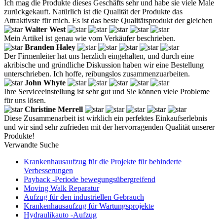
Ich mag die Produkte dieses Geschäfts sehr und habe sie viele Male
zurückgekauft. Natürlich ist die Qualität der Produkte das
Attraktivste für mich. Es ist das beste Qualitätsprodukt der gleichen
Walter West
Mein Artikel ist genau wie vom Verkäufer beschrieben.
Branden Haley
Der Firmenleiter hat uns herzlich eingehalten, und durch eine
akribische und gründliche Diskussion haben wir eine Bestellung
unterschrieben. Ich hoffe, reibungslos zusammenzuarbeiten.
John Whyte
Ihre Serviceeinstellung ist sehr gut und Sie können viele Probleme
für uns lösen.
Christine Merrell
Diese Zusammenarbeit ist wirklich ein perfektes Einkaufserlebnis
und wir sind sehr zufrieden mit der hervorragenden Qualität unserer
Produkte!
Verwandte Suche
Krankenhausaufzug für die Projekte für behinderte
Verbesserungen
Payback -Periode bewegungsübergreifend
Moving Walk Reparatur
Aufzug für den industriellen Gebrauch
Krankenhausaufzug für Wartungsprojekte
Hydraulikauto -Aufzug