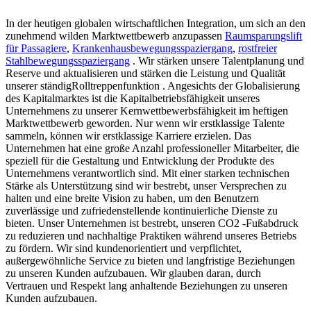
In der heutigen globalen wirtschaftlichen Integration, um sich an den
zunehmend wilden Marktwettbewerb anzupassen
Raumsparungslift
für Passagiere
,
Krankenhausbewegungsspaziergang
,
rostfreier
Stahlbewegungsspaziergang
. Wir stärken unsere Talentplanung und
Reserve und aktualisieren und stärken die Leistung und Qualität
unserer ständigRolltreppenfunktion . Angesichts der Globalisierung
des Kapitalmarktes ist die Kapitalbetriebsfähigkeit unseres
Unternehmens zu unserer Kernwettbewerbsfähigkeit im heftigen
Marktwettbewerb geworden. Nur wenn wir erstklassige Talente
sammeln, können wir erstklassige Karriere erzielen. Das
Unternehmen hat eine große Anzahl professioneller Mitarbeiter, die
speziell für die Gestaltung und Entwicklung der Produkte des
Unternehmens verantwortlich sind. Mit einer starken technischen
Stärke als Unterstützung sind wir bestrebt, unser Versprechen zu
halten und eine breite Vision zu haben, um den Benutzern
zuverlässige und zufriedenstellende kontinuierliche Dienste zu
bieten. Unser Unternehmen ist bestrebt, unseren CO2 -Fußabdruck
zu reduzieren und nachhaltige Praktiken während unseres Betriebs
zu fördern. Wir sind kundenorientiert und verpflichtet,
außergewöhnliche Service zu bieten und langfristige Beziehungen
zu unseren Kunden aufzubauen. Wir glauben daran, durch
Vertrauen und Respekt lang anhaltende Beziehungen zu unseren
Kunden aufzubauen.