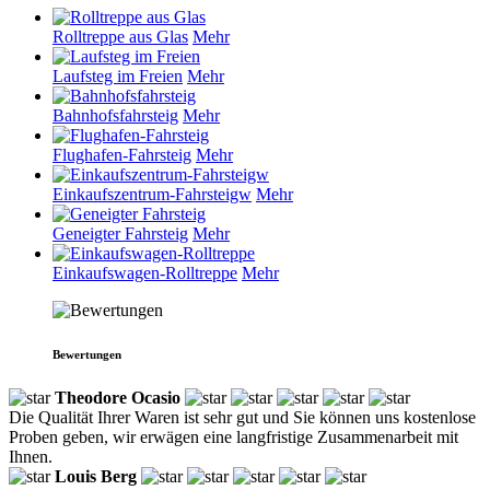
Rolltreppe aus Glas
Mehr
Laufsteg im Freien
Mehr
Bahnhofsfahrsteig
Mehr
Flughafen-Fahrsteig
Mehr
Einkaufszentrum-Fahrsteigw
Mehr
Geneigter Fahrsteig
Mehr
Einkaufswagen-Rolltreppe
Mehr
Bewertungen
Theodore Ocasio
Die Qualität Ihrer Waren ist sehr gut und Sie können uns kostenlose
Proben geben, wir erwägen eine langfristige Zusammenarbeit mit
Ihnen.
Louis Berg