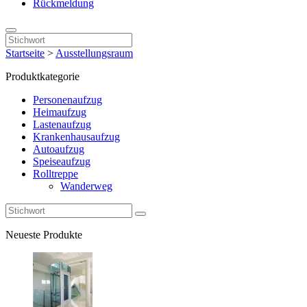
Rückmeldung
Startseite
>
Ausstellungsraum
Produktkategorie
Personenaufzug
Heimaufzug
Lastenaufzug
Krankenhausaufzug
Autoaufzug
Speiseaufzug
Rolltreppe
Wanderweg
Neueste Produkte