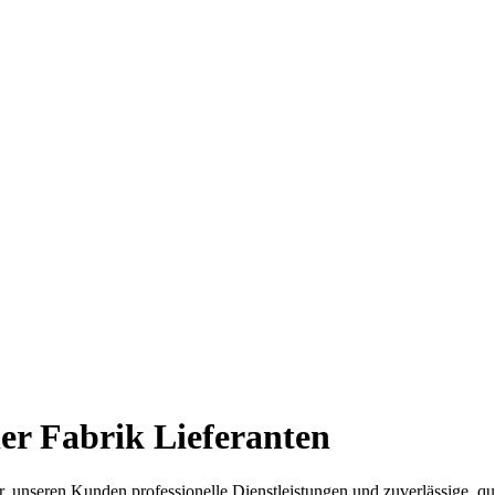
ler Fabrik Lieferanten
, unseren Kunden professionelle Dienstleistungen und zuverlässige, qu