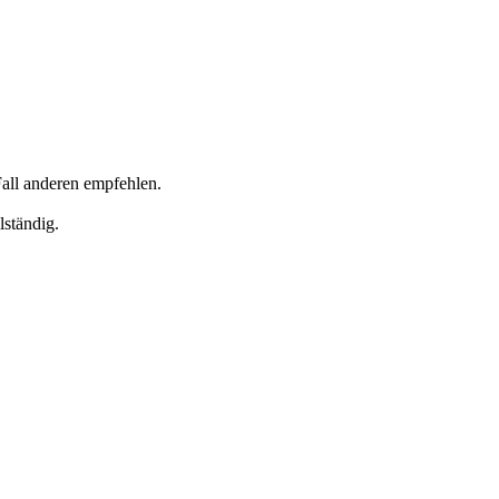
Fall anderen empfehlen.
lständig.