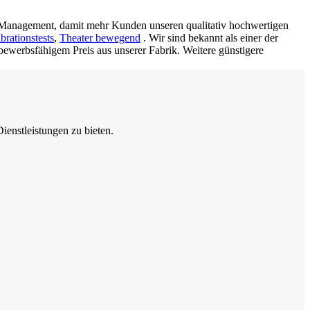
m Management, damit mehr Kunden unseren qualitativ hochwertigen
rationstests
,
Theater bewegend
. Wir sind bekannt als einer der
ttbewerbsfähigem Preis aus unserer Fabrik. Weitere günstigere
enstleistungen zu bieten.