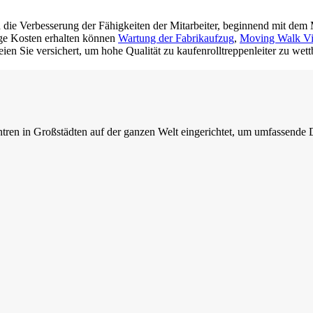
d die Verbesserung der Fähigkeiten der Mitarbeiter, beginnend mit de
ige Kosten erhalten können
Wartung der Fabrikaufzug
,
Moving Walk Vib
seien Sie versichert, um hohe Qualität zu kaufenrolltreppenleiter zu we
n in Großstädten auf der ganzen Welt eingerichtet, um umfassende Di