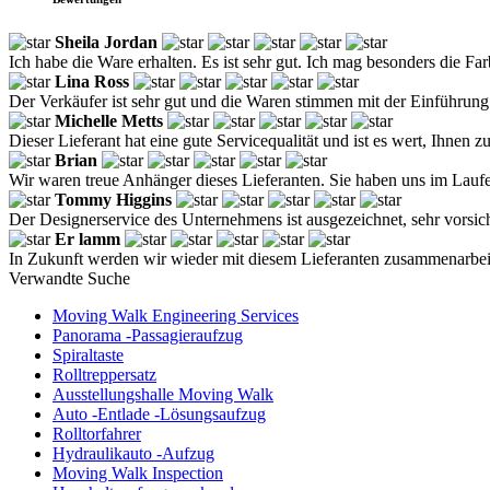
Sheila Jordan
Ich habe die Ware erhalten. Es ist sehr gut. Ich mag besonders die Far
Lina Ross
Der Verkäufer ist sehr gut und die Waren stimmen mit der Einführung
Michelle Metts
Dieser Lieferant hat eine gute Servicequalität und ist es wert, Ihnen 
Brian
Wir waren treue Anhänger dieses Lieferanten. Sie haben uns im Laufe
Tommy Higgins
Der Designerservice des Unternehmens ist ausgezeichnet, sehr vorsich
Er lamm
In Zukunft werden wir wieder mit diesem Lieferanten zusammenarbei
Verwandte Suche
Moving Walk Engineering Services
Panorama -Passagieraufzug
Spiraltaste
Rolltreppersatz
Ausstellungshalle Moving Walk
Auto -Entlade -Lösungsaufzug
Rolltorfahrer
Hydraulikauto -Aufzug
Moving Walk Inspection