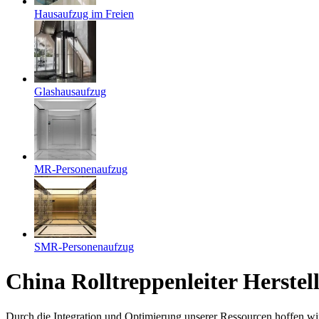
Hausaufzug im Freien
Glashausaufzug
MR-Personenaufzug
SMR-Personenaufzug
China Rolltreppenleiter Herstel
Durch die Integration und Optimierung unserer Ressourcen hoffen wir