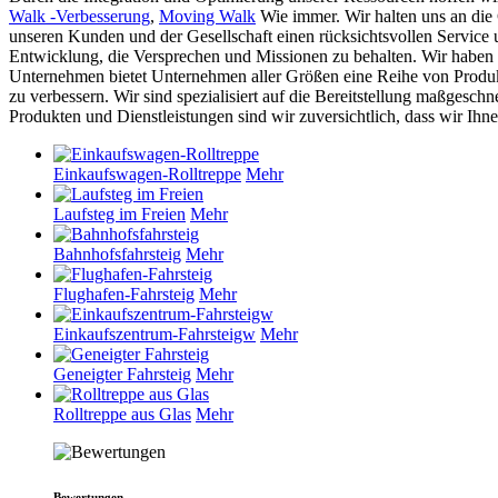
Walk -Verbesserung
,
Moving Walk
Wie immer. Wir halten uns an die 
unseren Kunden und der Gesellschaft einen rücksichtsvollen Service und
Entwicklung, die Versprechen und Missionen zu behalten. Wir haben
Unternehmen bietet Unternehmen aller Größen eine Reihe von Produkt
zu verbessern. Wir sind spezialisiert auf die Bereitstellung maßgesc
Produkten und Dienstleistungen sind wir zuversichtlich, dass wir Ihn
Einkaufswagen-Rolltreppe
Mehr
Laufsteg im Freien
Mehr
Bahnhofsfahrsteig
Mehr
Flughafen-Fahrsteig
Mehr
Einkaufszentrum-Fahrsteigw
Mehr
Geneigter Fahrsteig
Mehr
Rolltreppe aus Glas
Mehr
Bewertungen