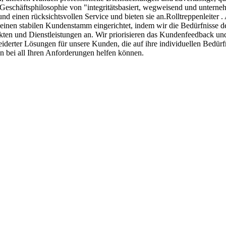
Geschäftsphilosophie von "integritätsbasiert, wegweisend und unterneh
 einen rücksichtsvollen Service und bieten sie an.Rolltreppenleiter . A
 einen stabilen Kundenstamm eingerichtet, indem wir die Bedürfnisse
en und Dienstleistungen an. Wir priorisieren das Kundenfeedback und
hneiderter Lösungen für unsere Kunden, die auf ihre individuellen Bedür
en bei all Ihren Anforderungen helfen können.