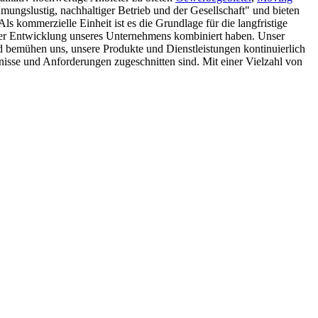
mungslustig, nachhaltiger Betrieb und der Gesellschaft" und bieten
ls kommerzielle Einheit ist es die Grundlage für die langfristige
 der Entwicklung unseres Unternehmens kombiniert haben. Unser
 bemühen uns, unsere Produkte und Dienstleistungen kontinuierlich
fnisse und Anforderungen zugeschnitten sind. Mit einer Vielzahl von