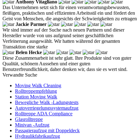
Anthony Vitagliano
Das Unternehmen setzt sich für einen verantwortungsbewussten,
fleißigen, praktischen und effizienten Arbeitsstil ein und fördert den
Geist von Menschen, die angesichts der Schwierigkeiten zu ertragen
Jackie Parmer
Wir sind immer auf der Suche nach neuen Partnern und dieser
Hersteller wurde von uns aufgrund seiner geschäftlichen
Verfeinerung ausgewählt. Wir hatten während der gesamten
Transaktion eine starke
Belen Hecke
Diese Zusammenarbeit ist sehr glatt. Ihre Produkte sind von guter
Qualität, schönem Aussehen und einer guten
Benutzerfreundlichkeit, daher denken wir, dass sie es wert sind.
Verwandte Suche
Moving Walk Cleaning
Rolltreppempfehlung
Station Moving Walk
Bewegliche Walk -Ladungstests
Autoverriegelungssystemaufzug
Rolltreppe ADA Compliance
Glasrolltreppe
Minivan -Aufzug
Passagieraufzug mit Doppeldeck
Hydraulikfabrikaufzug