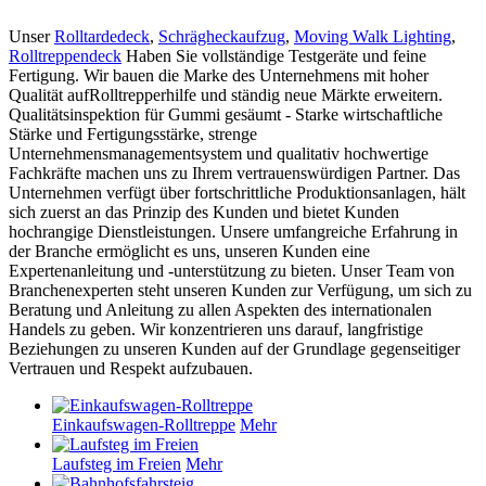
Unser
Rolltardedeck
,
Schrägheckaufzug
,
Moving Walk Lighting
,
Rolltreppendeck
Haben Sie vollständige Testgeräte und feine
Fertigung. Wir bauen die Marke des Unternehmens mit hoher
Qualität aufRolltrepperhilfe und ständig neue Märkte erweitern.
Qualitätsinspektion für Gummi gesäumt - Starke wirtschaftliche
Stärke und Fertigungsstärke, strenge
Unternehmensmanagementsystem und qualitativ hochwertige
Fachkräfte machen uns zu Ihrem vertrauenswürdigen Partner. Das
Unternehmen verfügt über fortschrittliche Produktionsanlagen, hält
sich zuerst an das Prinzip des Kunden und bietet Kunden
hochrangige Dienstleistungen. Unsere umfangreiche Erfahrung in
der Branche ermöglicht es uns, unseren Kunden eine
Expertenanleitung und -unterstützung zu bieten. Unser Team von
Branchenexperten steht unseren Kunden zur Verfügung, um sich zu
Beratung und Anleitung zu allen Aspekten des internationalen
Handels zu geben. Wir konzentrieren uns darauf, langfristige
Beziehungen zu unseren Kunden auf der Grundlage gegenseitiger
Vertrauen und Respekt aufzubauen.
Einkaufswagen-Rolltreppe
Mehr
Laufsteg im Freien
Mehr