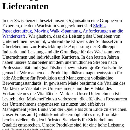
Lieferanten
In der Zwischenzeit besetzt unsere Organisation eine Gruppe von
Experten, die dem Wachstum von gewidmet sind
SMR -
Passagieraufzug
,
Moving Walk -Spannung
,
Anforderungen an die
Wanderkraft
. Wir glauben, dass die Leistung das Überleben von
Unternehmen bestimmt, während die Effizienz der Schlüssel zum
Überleben und zur Entwicklung desAnpassung der Rolltreppe
Industrie und Leistung sind die Grundlage für das Wachstum von
Unternehmen und individuellen Karrieren. In den letzten Jahren
haben unsere Mitarbeiter mit dem unermüdlichen Streben nach
Professionalität und Qualitätsdienstbewusstsein große Fortschritte
gemacht. Wir machen das Produktqualitätsmanagementsystem für
jede Abteilung für Produktion und Management vollständige
Bewertungsstandards. In gewissem Maße bestimmt die Vitalität des
Marktes die Vitalität des Unternehmens und die Vitalität des
Verkaufsteams die Vitalität des Marktes. Unser Unternehmen ist
bestrebt, den Markeneffekt zu verbessern, die effektiven Ressourcen
des Unternehmens angemessen zu nutzen und effektives
Management jedes Links von der Quelle bis zum Ende zu erreichen.
Unser Fokus auf Qualitätskontrolle ermöglicht es uns, Produkte
bereitzustellen, die den höchsten Standards für Sicherheit und
Qualität entsprechen. Unsere Produkte sind für eine hohe Leistung