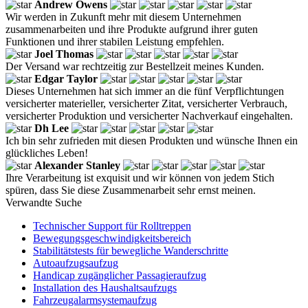
Andrew Owens
Wir werden in Zukunft mehr mit diesem Unternehmen
zusammenarbeiten und ihre Produkte aufgrund ihrer guten
Funktionen und ihrer stabilen Leistung empfehlen.
Joel Thomas
Der Versand war rechtzeitig zur Bestellzeit meines Kunden.
Edgar Taylor
Dieses Unternehmen hat sich immer an die fünf Verpflichtungen
versicherter materieller, versicherter Zitat, versicherter Verbrauch,
versicherter Produktion und versicherter Nachverkauf eingehalten.
Dh Lee
Ich bin sehr zufrieden mit diesen Produkten und wünsche Ihnen ein
glückliches Leben!
Alexander Stanley
Ihre Verarbeitung ist exquisit und wir können von jedem Stich
spüren, dass Sie diese Zusammenarbeit sehr ernst meinen.
Verwandte Suche
Technischer Support für Rolltreppen
Bewegungsgeschwindigkeitsbereich
Stabilitätstests für bewegliche Wanderschritte
Autoaufzugsaufzug
Handicap zugänglicher Passagieraufzug
Installation des Haushaltsaufzugs
Fahrzeugalarmsystemaufzug