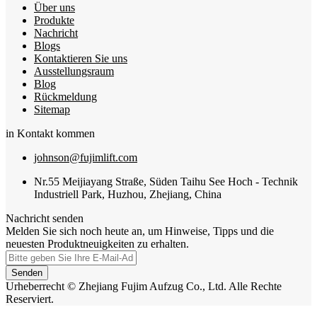
Über uns
Produkte
Nachricht
Blogs
Kontaktieren Sie uns
Ausstellungsraum
Blog
Rückmeldung
Sitemap
in Kontakt kommen
johnson@fujimlift.com
Nr.55 Meijiayang Straße, Süden Taihu See Hoch - Technik
Industriell Park, Huzhou, Zhejiang, China
Nachricht senden
Melden Sie sich noch heute an, um Hinweise, Tipps und die
neuesten Produktneuigkeiten zu erhalten.
Senden
Urheberrecht © Zhejiang Fujim Aufzug Co., Ltd. Alle Rechte
Reserviert.