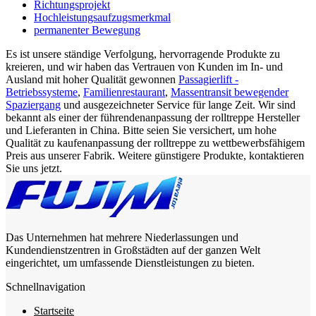
Richtungsprojekt
Hochleistungsaufzugsmerkmal
permanenter Bewegung
Es ist unsere ständige Verfolgung, hervorragende Produkte zu
kreieren, und wir haben das Vertrauen von Kunden im In- und
Ausland mit hoher Qualität gewonnen
Passagierlift -
Betriebssysteme
,
Familienrestaurant
,
Massentransit bewegender
Spaziergang
und ausgezeichneter Service für lange Zeit. Wir sind
bekannt als einer der führendenanpassung der rolltreppe Hersteller
und Lieferanten in China. Bitte seien Sie versichert, um hohe
Qualität zu kaufenanpassung der rolltreppe zu wettbewerbsfähigem
Preis aus unserer Fabrik. Weitere günstigere Produkte, kontaktieren
Sie uns jetzt.
Das Unternehmen hat mehrere Niederlassungen und
Kundendienstzentren in Großstädten auf der ganzen Welt
eingerichtet, um umfassende Dienstleistungen zu bieten.
Schnellnavigation
Startseite