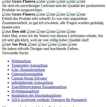
Grace Flanera
Sie sind ein zuverlässiger Lieferant und die Qualität der produzierten
Produkte ist ausgezeichnet.
Grace Flanera
Erhielt das Produkt sehr schnell! Es war eine angenehme
Zusammenarbeit, so gut ich erwartete, alle Fragen wurden geduldig
beantwortet.
Don süß
Jedes Mal, wenn ich die Waren von diesem Lieferanten erhalte, bin
ich sehr glücklich, weil sie von völlig hoher Qualität sind!
Sue Peck
Sie haben stilvolle Designs und leuchtende Farben.
Verwandte Suche
Wohnaufzug
Temporärer Autoaufzug
Glas -Passagieraufzug
Güteraufzugsqualität
Custom Home Elevator
selbstfahrende Autosaufzug
Zugriffsberechtigter Passagieraufzug
Hybridautoaufzug
Installation des Haushaltsaufzugs
ADA-konforme vertikale Transport für Passagiere