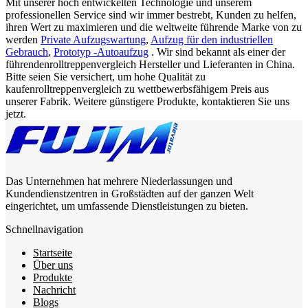
Mit unserer hoch entwickelten Technologie und unserem
professionellen Service sind wir immer bestrebt, Kunden zu helfen,
ihren Wert zu maximieren und die weltweite führende Marke von zu
werden
Private Aufzugswartung
,
Aufzug für den industriellen
Gebrauch
,
Prototyp -Autoaufzug
. Wir sind bekannt als einer der
führendenrolltreppenvergleich Hersteller und Lieferanten in China.
Bitte seien Sie versichert, um hohe Qualität zu
kaufenrolltreppenvergleich zu wettbewerbsfähigem Preis aus
unserer Fabrik. Weitere günstigere Produkte, kontaktieren Sie uns
jetzt.
Das Unternehmen hat mehrere Niederlassungen und
Kundendienstzentren in Großstädten auf der ganzen Welt
eingerichtet, um umfassende Dienstleistungen zu bieten.
Schnellnavigation
Startseite
Über uns
Produkte
Nachricht
Blogs