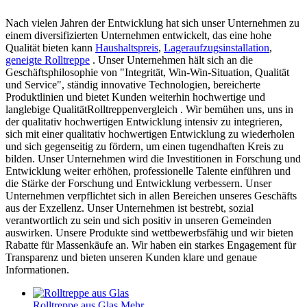
Nach vielen Jahren der Entwicklung hat sich unser Unternehmen zu
einem diversifizierten Unternehmen entwickelt, das eine hohe
Qualität bieten kann
Haushaltspreis
,
Lageraufzugsinstallation
,
geneigte Rolltreppe
. Unser Unternehmen hält sich an die
Geschäftsphilosophie von "Integrität, Win-Win-Situation, Qualität
und Service", ständig innovative Technologien, bereicherte
Produktlinien und bietet Kunden weiterhin hochwertige und
langlebige QualitätRolltreppenvergleich . Wir bemühen uns, uns in
der qualitativ hochwertigen Entwicklung intensiv zu integrieren,
sich mit einer qualitativ hochwertigen Entwicklung zu wiederholen
und sich gegenseitig zu fördern, um einen tugendhaften Kreis zu
bilden. Unser Unternehmen wird die Investitionen in Forschung und
Entwicklung weiter erhöhen, professionelle Talente einführen und
die Stärke der Forschung und Entwicklung verbessern. Unser
Unternehmen verpflichtet sich in allen Bereichen unseres Geschäfts
aus der Exzellenz. Unser Unternehmen ist bestrebt, sozial
verantwortlich zu sein und sich positiv in unseren Gemeinden
auswirken. Unsere Produkte sind wettbewerbsfähig und wir bieten
Rabatte für Massenkäufe an. Wir haben ein starkes Engagement für
Transparenz und bieten unseren Kunden klare und genaue
Informationen.
Rolltreppe aus Glas
Mehr