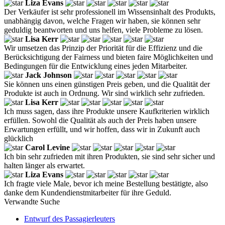
Liza Evans
Der Verkäufer ist sehr professionell im Wissensinhalt des Produkts,
unabhängig davon, welche Fragen wir haben, sie können sehr
geduldig beantworten und uns helfen, viele Probleme zu lösen.
Lisa Kerr
Wir umsetzen das Prinzip der Priorität für die Effizienz und die
Berücksichtigung der Fairness und bieten faire Möglichkeiten und
Bedingungen für die Entwicklung eines jeden Mitarbeiter.
Jack Johnson
Sie können uns einen günstigen Preis geben, und die Qualität der
Produkte ist auch in Ordnung. Wir sind wirklich sehr zufrieden.
Lisa Kerr
Ich muss sagen, dass ihre Produkte unsere Kaufkriterien wirklich
erfüllen. Sowohl die Qualität als auch der Preis haben unsere
Erwartungen erfüllt, und wir hoffen, dass wir in Zukunft auch
glücklich
Carol Levine
Ich bin sehr zufrieden mit ihren Produkten, sie sind sehr sicher und
halten länger als erwartet.
Liza Evans
Ich fragte viele Male, bevor ich meine Bestellung bestätigte, also
danke dem Kundendienstmitarbeiter für ihre Geduld.
Verwandte Suche
Entwurf des Passagierleuters