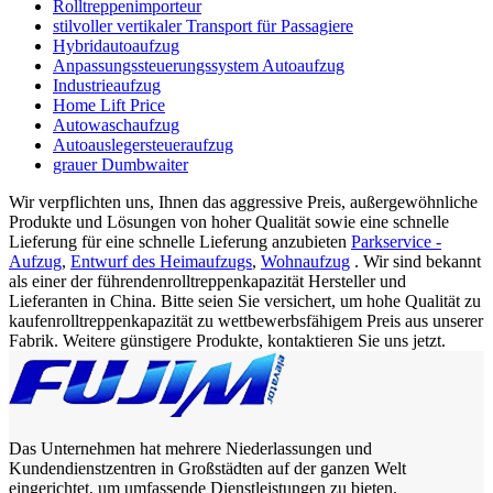
Rolltreppenimporteur
stilvoller vertikaler Transport für Passagiere
Hybridautoaufzug
Anpassungssteuerungssystem Autoaufzug
Industrieaufzug
Home Lift Price
Autowaschaufzug
Autoauslegersteueraufzug
grauer Dumbwaiter
Wir verpflichten uns, Ihnen das aggressive Preis, außergewöhnliche
Produkte und Lösungen von hoher Qualität sowie eine schnelle
Lieferung für eine schnelle Lieferung anzubieten
Parkservice -
Aufzug
,
Entwurf des Heimaufzugs
,
Wohnaufzug
. Wir sind bekannt
als einer der führendenrolltreppenkapazität Hersteller und
Lieferanten in China. Bitte seien Sie versichert, um hohe Qualität zu
kaufenrolltreppenkapazität zu wettbewerbsfähigem Preis aus unserer
Fabrik. Weitere günstigere Produkte, kontaktieren Sie uns jetzt.
Das Unternehmen hat mehrere Niederlassungen und
Kundendienstzentren in Großstädten auf der ganzen Welt
eingerichtet, um umfassende Dienstleistungen zu bieten.