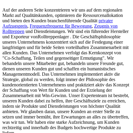
Auf der anderen Seite konzentrieren wir uns auf dem regionalen
Markt auf Qualitätskunden, optimieren die Ressourcenallokation
und bieten den Kunden branchenführende Qualität
privater
Aufzugspreis
,
Frequenzfrequenz für Bewegung
,
Zeugnis von
Rolltreppen
und Dienstleistungen. Wir sind ein führender Hersteller
und Exporteur vonRolltreppenlager . Die Geschäftsphilosophie
unseres Unternehmens konzentriert sich auf die Festlegung einer
langfristigen und für beide Seiten vorteilhaften Zusammenarbeit mit
allen Kunden. Das Unternehmen verfolgt das Kernkonzept von
"Co-Schaffung, Teilen und gegenseitiger Ermutigung". Wir
behandeln unsere Mitarbeiter gut, behandeln unsere Freunde gut,
dienen unseren Kunden gut und schaffen ein humanistisches
Managementmodell. Das Unternehmen implementiert aktiv die
Strategie, global zu werden, folgt immer der Philosophie des
kundenorientierten Unternehmens und praktiziert aktiv das Konzept
der Schaffung von Wert für Kunden und der Erzielung der
Zusammenarbeit mit Win-Gewinn. Unser Expertenteam ist bestrebt,
unseren Kunden dabei zu helfen, ihre Geschäftsziele zu erreichen,
indem sie Produkte und Dienstleistungen von höchster Qualität
anbieten. Wir glauben daran, unsere Kunden an erster Stelle zu
setzen und immer bemüht, ihre Erwartungen an alles zu übertreffen,
was wir tun. Wir haben eine starke Aufzeichnung, um Kunden
rechtzeitig und innerhalb des Budgets hochwertige Produkte zu
liefern.