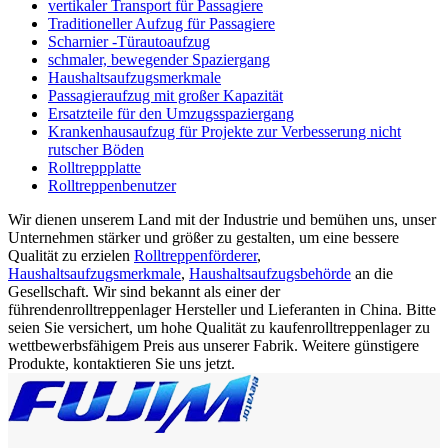
vertikaler Transport für Passagiere
Traditioneller Aufzug für Passagiere
Scharnier -Türautoaufzug
schmaler, bewegender Spaziergang
Haushaltsaufzugsmerkmale
Passagieraufzug mit großer Kapazität
Ersatzteile für den Umzugsspaziergang
Krankenhausaufzug für Projekte zur Verbesserung nicht
rutscher Böden
Rolltreppplatte
Rolltreppenbenutzer
Wir dienen unserem Land mit der Industrie und bemühen uns, unser
Unternehmen stärker und größer zu gestalten, um eine bessere
Qualität zu erzielen
Rolltreppenförderer
,
Haushaltsaufzugsmerkmale
,
Haushaltsaufzugsbehörde
an die
Gesellschaft. Wir sind bekannt als einer der
führendenrolltreppenlager Hersteller und Lieferanten in China. Bitte
seien Sie versichert, um hohe Qualität zu kaufenrolltreppenlager zu
wettbewerbsfähigem Preis aus unserer Fabrik. Weitere günstigere
Produkte, kontaktieren Sie uns jetzt.