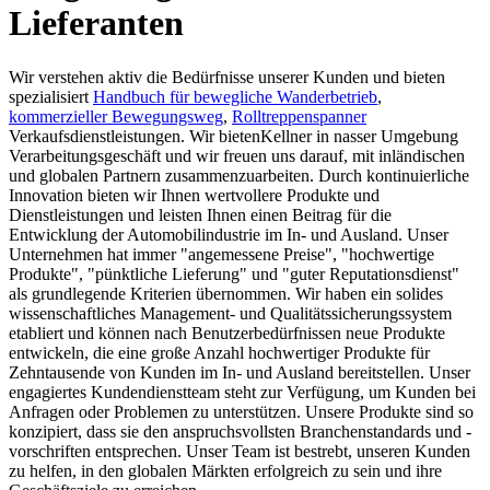
Lieferanten
Wir verstehen aktiv die Bedürfnisse unserer Kunden und bieten
spezialisiert
Handbuch für bewegliche Wanderbetrieb
,
kommerzieller Bewegungsweg
,
Rolltreppenspanner
Verkaufsdienstleistungen. Wir bietenKellner in nasser Umgebung
Verarbeitungsgeschäft und wir freuen uns darauf, mit inländischen
und globalen Partnern zusammenzuarbeiten. Durch kontinuierliche
Innovation bieten wir Ihnen wertvollere Produkte und
Dienstleistungen und leisten Ihnen einen Beitrag für die
Entwicklung der Automobilindustrie im In- und Ausland. Unser
Unternehmen hat immer "angemessene Preise", "hochwertige
Produkte", "pünktliche Lieferung" und "guter Reputationsdienst"
als grundlegende Kriterien übernommen. Wir haben ein solides
wissenschaftliches Management- und Qualitätssicherungssystem
etabliert und können nach Benutzerbedürfnissen neue Produkte
entwickeln, die eine große Anzahl hochwertiger Produkte für
Zehntausende von Kunden im In- und Ausland bereitstellen. Unser
engagiertes Kundendienstteam steht zur Verfügung, um Kunden bei
Anfragen oder Problemen zu unterstützen. Unsere Produkte sind so
konzipiert, dass sie den anspruchsvollsten Branchenstandards und -
vorschriften entsprechen. Unser Team ist bestrebt, unseren Kunden
zu helfen, in den globalen Märkten erfolgreich zu sein und ihre