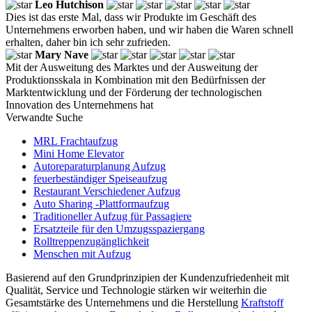
Leo Hutchison
Dies ist das erste Mal, dass wir Produkte im Geschäft des
Unternehmens erworben haben, und wir haben die Waren schnell
erhalten, daher bin ich sehr zufrieden.
Mary Nave
Mit der Ausweitung des Marktes und der Ausweitung der
Produktionsskala in Kombination mit den Bedürfnissen der
Marktentwicklung und der Förderung der technologischen
Innovation des Unternehmens hat
Verwandte Suche
MRL Frachtaufzug
Mini Home Elevator
Autoreparaturplanung Aufzug
feuerbeständiger Speiseaufzug
Restaurant Verschiedener Aufzug
Auto Sharing -Plattformaufzug
Traditioneller Aufzug für Passagiere
Ersatzteile für den Umzugsspaziergang
Rolltreppenzugänglichkeit
Menschen mit Aufzug
Basierend auf den Grundprinzipien der Kundenzufriedenheit mit
Qualität, Service und Technologie stärken wir weiterhin die
Gesamtstärke des Unternehmens und die Herstellung
Kraftstoff