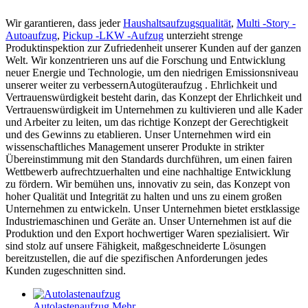
Wir garantieren, dass jeder
Haushaltsaufzugsqualität
,
Multi -Story -
Autoaufzug
,
Pickup -LKW -Aufzug
unterzieht strenge
Produktinspektion zur Zufriedenheit unserer Kunden auf der ganzen
Welt. Wir konzentrieren uns auf die Forschung und Entwicklung
neuer Energie und Technologie, um den niedrigen Emissionsniveau
unserer weiter zu verbessernAutogüteraufzug . Ehrlichkeit und
Vertrauenswürdigkeit besteht darin, das Konzept der Ehrlichkeit und
Vertrauenswürdigkeit im Unternehmen zu kultivieren und alle Kader
und Arbeiter zu leiten, um das richtige Konzept der Gerechtigkeit
und des Gewinns zu etablieren. Unser Unternehmen wird ein
wissenschaftliches Management unserer Produkte in strikter
Übereinstimmung mit den Standards durchführen, um einen fairen
Wettbewerb aufrechtzuerhalten und eine nachhaltige Entwicklung
zu fördern. Wir bemühen uns, innovativ zu sein, das Konzept von
hoher Qualität und Integrität zu halten und uns zu einem großen
Unternehmen zu entwickeln. Unser Unternehmen bietet erstklassige
Industriemaschinen und Geräte an. Unser Unternehmen ist auf die
Produktion und den Export hochwertiger Waren spezialisiert. Wir
sind stolz auf unsere Fähigkeit, maßgeschneiderte Lösungen
bereitzustellen, die auf die spezifischen Anforderungen jedes
Kunden zugeschnitten sind.
Autolastenaufzug
Mehr