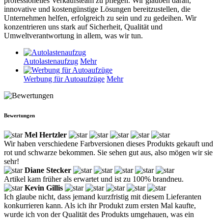
professionelles Verkaufsteam zu pflegen. Wir glauben daran,
innovative und kostengünstige Lösungen bereitzustellen, die
Unternehmen helfen, erfolgreich zu sein und zu gedeihen. Wir
konzentrieren uns stark auf Sicherheit, Qualität und
Umweltverantwortung in allem, was wir tun.
Autolastenaufzug
Mehr
Werbung für Autoaufzüge
Mehr
Bewertungen
Mel Hertzler
Wir haben verschiedene Farbversionen dieses Produkts gekauft und
rot und schwarze bekommen. Sie sehen gut aus, also mögen wir sie
sehr!
Diane Stecker
Artikel kam früher als erwartet und ist zu 100% brandneu.
Kevin Gillis
Ich glaube nicht, dass jemand kurzfristig mit diesem Lieferanten
konkurrieren kann. Als ich ihr Produkt zum ersten Mal kaufte,
wurde ich von der Qualität des Produkts umgehauen, was ein