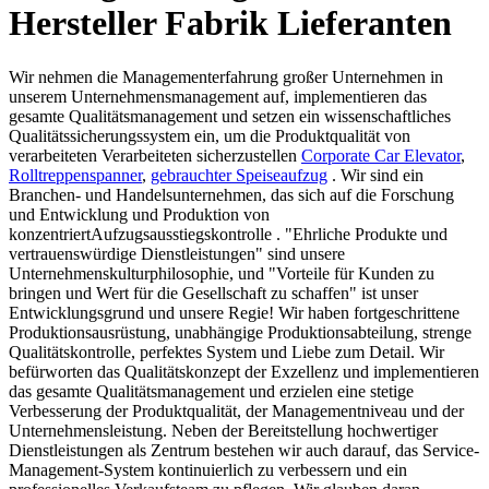
Hersteller Fabrik Lieferanten
Wir nehmen die Managementerfahrung großer Unternehmen in
unserem Unternehmensmanagement auf, implementieren das
gesamte Qualitätsmanagement und setzen ein wissenschaftliches
Qualitätssicherungssystem ein, um die Produktqualität von
verarbeiteten Verarbeiteten sicherzustellen
Corporate Car Elevator
,
Rolltreppenspanner
,
gebrauchter Speiseaufzug
. Wir sind ein
Branchen- und Handelsunternehmen, das sich auf die Forschung
und Entwicklung und Produktion von
konzentriertAufzugsausstiegskontrolle . "Ehrliche Produkte und
vertrauenswürdige Dienstleistungen" sind unsere
Unternehmenskulturphilosophie, und "Vorteile für Kunden zu
bringen und Wert für die Gesellschaft zu schaffen" ist unser
Entwicklungsgrund und unsere Regie! Wir haben fortgeschrittene
Produktionsausrüstung, unabhängige Produktionsabteilung, strenge
Qualitätskontrolle, perfektes System und Liebe zum Detail. Wir
befürworten das Qualitätskonzept der Exzellenz und implementieren
das gesamte Qualitätsmanagement und erzielen eine stetige
Verbesserung der Produktqualität, der Managementniveau und der
Unternehmensleistung. Neben der Bereitstellung hochwertiger
Dienstleistungen als Zentrum bestehen wir auch darauf, das Service-
Management-System kontinuierlich zu verbessern und ein