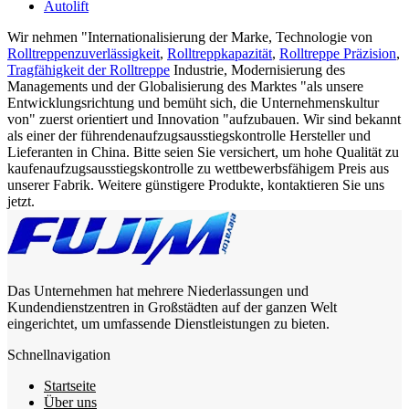
Autolift
Wir nehmen "Internationalisierung der Marke, Technologie von
Rolltreppenzuverlässigkeit
,
Rolltreppkapazität
,
Rolltreppe Präzision
,
Tragfähigkeit der Rolltreppe
Industrie, Modernisierung des
Managements und der Globalisierung des Marktes "als unsere
Entwicklungsrichtung und bemüht sich, die Unternehmenskultur
von" zuerst orientiert und Innovation "aufzubauen. Wir sind bekannt
als einer der führendenaufzugsausstiegskontrolle Hersteller und
Lieferanten in China. Bitte seien Sie versichert, um hohe Qualität zu
kaufenaufzugsausstiegskontrolle zu wettbewerbsfähigem Preis aus
unserer Fabrik. Weitere günstigere Produkte, kontaktieren Sie uns
jetzt.
Das Unternehmen hat mehrere Niederlassungen und
Kundendienstzentren in Großstädten auf der ganzen Welt
eingerichtet, um umfassende Dienstleistungen zu bieten.
Schnellnavigation
Startseite
Über uns