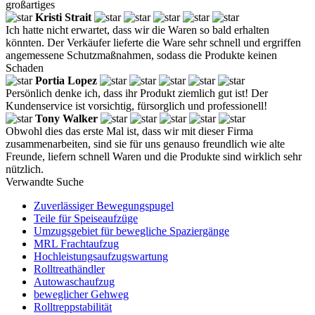
großartiges
Kristi Strait
Ich hatte nicht erwartet, dass wir die Waren so bald erhalten
könnten. Der Verkäufer lieferte die Ware sehr schnell und ergriffen
angemessene Schutzmaßnahmen, sodass die Produkte keinen
Schaden
Portia Lopez
Persönlich denke ich, dass ihr Produkt ziemlich gut ist! Der
Kundenservice ist vorsichtig, fürsorglich und professionell!
Tony Walker
Obwohl dies das erste Mal ist, dass wir mit dieser Firma
zusammenarbeiten, sind sie für uns genauso freundlich wie alte
Freunde, liefern schnell Waren und die Produkte sind wirklich sehr
nützlich.
Verwandte Suche
Zuverlässiger Bewegungspugel
Teile für Speiseaufzüge
Umzugsgebiet für bewegliche Spaziergänge
MRL Frachtaufzug
Hochleistungsaufzugswartung
Rolltreathändler
Autowaschaufzug
beweglicher Gehweg
Rolltreppstabilität