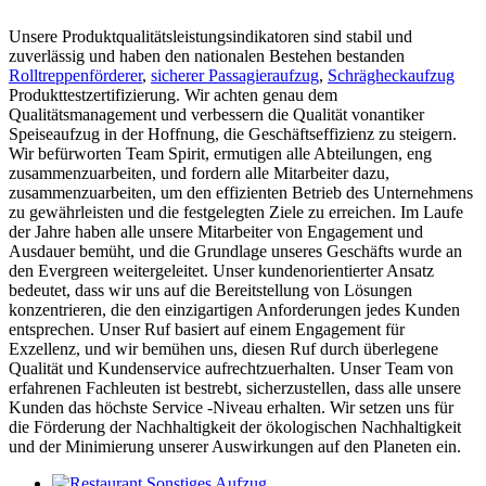
Unsere Produktqualitätsleistungsindikatoren sind stabil und
zuverlässig und haben den nationalen Bestehen bestanden
Rolltreppenförderer
,
sicherer Passagieraufzug
,
Schrägheckaufzug
Produkttestzertifizierung. Wir achten genau dem
Qualitätsmanagement und verbessern die Qualität vonantiker
Speiseaufzug in der Hoffnung, die Geschäftseffizienz zu steigern.
Wir befürworten Team Spirit, ermutigen alle Abteilungen, eng
zusammenzuarbeiten, und fordern alle Mitarbeiter dazu,
zusammenzuarbeiten, um den effizienten Betrieb des Unternehmens
zu gewährleisten und die festgelegten Ziele zu erreichen. Im Laufe
der Jahre haben alle unsere Mitarbeiter von Engagement und
Ausdauer bemüht, und die Grundlage unseres Geschäfts wurde an
den Evergreen weitergeleitet. Unser kundenorientierter Ansatz
bedeutet, dass wir uns auf die Bereitstellung von Lösungen
konzentrieren, die den einzigartigen Anforderungen jedes Kunden
entsprechen. Unser Ruf basiert auf einem Engagement für
Exzellenz, und wir bemühen uns, diesen Ruf durch überlegene
Qualität und Kundenservice aufrechtzuerhalten. Unser Team von
erfahrenen Fachleuten ist bestrebt, sicherzustellen, dass alle unsere
Kunden das höchste Service -Niveau erhalten. Wir setzen uns für
die Förderung der Nachhaltigkeit der ökologischen Nachhaltigkeit
und der Minimierung unserer Auswirkungen auf den Planeten ein.